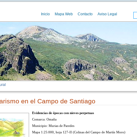
Inicio
Mapa Web
Contacto
Aviso Legal
ural
iarismo en el Campo de Santiago
Evidencias de épocas con nieves perpetuas
Comarca: Omaña
Municipio: Murias de Paredes
Mapa 1:25:000, hoja 127-II (Colinas del Campo de Martín Moro)