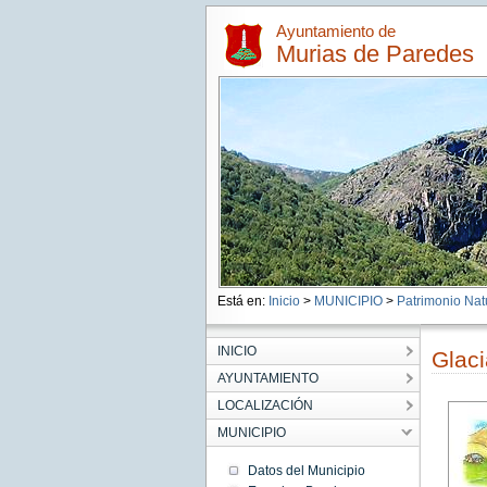
Ayuntamiento de
Murias de Paredes
Está en:
Inicio
>
MUNICIPIO
>
Patrimonio Nat
INICIO
Glac
AYUNTAMIENTO
LOCALIZACIÓN
MUNICIPIO
Datos del Municipio