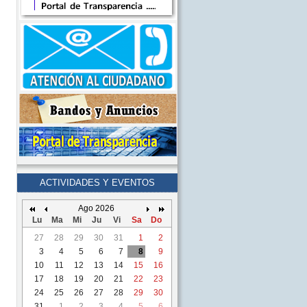
ACTIVIDADES Y EVENTOS
Ago 2026
Lu
Ma
Mi
Ju
Vi
Sa
Do
27
28
29
30
31
1
2
3
4
5
6
7
8
9
10
11
12
13
14
15
16
17
18
19
20
21
22
23
24
25
26
27
28
29
30
31
1
2
3
4
5
6