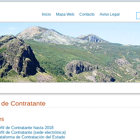
Inicio
Mapa Web
Contacto
Aviso Legal
E
l de Contratante
es
rfil de Contratante hasta 2018
rfil de Contratante (sede electrónica)
ataforma de Contratación del Estado