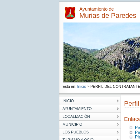
Ayuntamiento de
Murias de Paredes
Está en:
Inicio
> PERFIL DEL CONTRATANT
INICIO
Perfi
AYUNTAMIENTO
LOCALIZACIÓN
Enlac
MUNICIPIO
Pe
LOS PUEBLOS
Pe
Pl