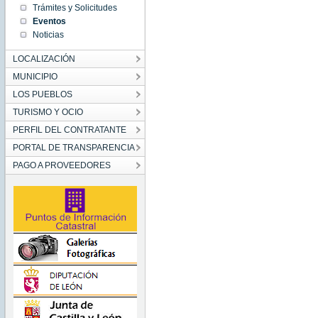
01:00:00
Trámites y Solicitudes
CET
1970
Eventos
Thu Jan
Noticias
01
01:00:00
CET
LOCALIZACIÓN
1970
MUNICIPIO
LOS PUEBLOS
TURISMO Y OCIO
PERFIL DEL CONTRATANTE
PORTAL DE TRANSPARENCIA
PAGO A PROVEEDORES