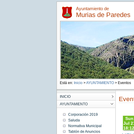
Ayuntamiento de
Murias de Paredes
Está en:
Inicio
>
AYUNTAMIENTO
> Eventos
INICIO
Even
AYUNTAMIENTO
Corporación 2019
Sun
Saluda
Jul 2
Normativa Municipal
18:12
Tablón de Anuncios
CES