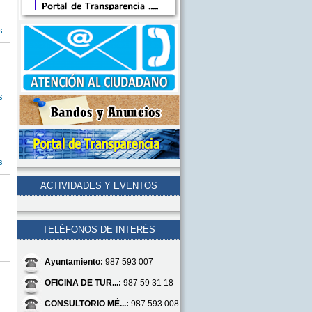
s
s
s
ACTIVIDADES Y EVENTOS
TELÉFONOS DE INTERÉS
Ayuntamiento:
987 593 007
OFICINA DE TUR...:
987 59 31 18
CONSULTORIO MÉ...:
987 593 008