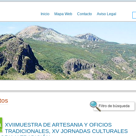
Inicio
Mapa Web
Contacto
Aviso Legal
tos
XVIIMUESTRA DE ARTESANIA Y OFICIOS
1
:00
TRADICIONALES, XV JORNADAS CULTURALES
T