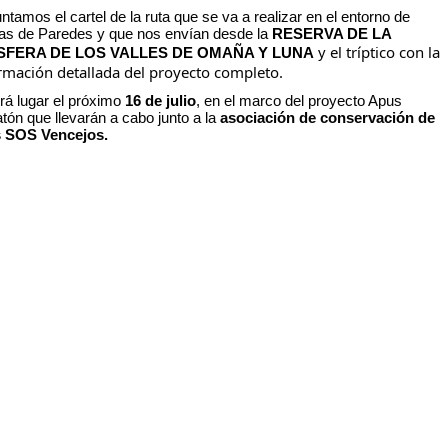
ntamos el cartel de la ruta que se va a realizar en el entorno de
as de Paredes y que nos envían desde la
RESERVA DE LA
el tríptico con la
SFERA DE LOS VALLES DE OMAÑA Y LUNA
y
rmación detallada del proyecto completo.
rá lugar el próximo
16 de julio
, en el marco del proyecto Apus
tón que llevarán a cabo junto a la
asociación de conservación de
 SOS Vencejos.