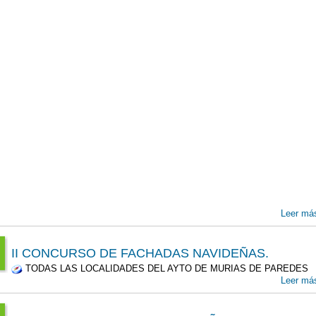
Leer má
II CONCURSO DE FACHADAS NAVIDEÑAS.
TODAS LAS LOCALIDADES DEL AYTO DE MURIAS DE PAREDES
:00
Leer má
1
v