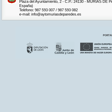
Plaza del Ayuntamiento, 2 - C.P.: 24130 - MURIAS DE
España)
Teléfono: 987 593 007 / 987 593 082
e-mail: info@aytomuriasdeparedes.es