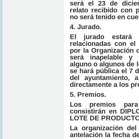
será
el 23 de dici
relato recibido con 
no será tenido en cue
4. Jurado.
El jurado estará
relacionadas con el 
por la Organización 
será inapelable y 
alguno o algunos de 
se hará pública el 7 
del ayuntamiento, 
directamente a los p
5. Premios.
Los premios para
consistirán en
DIPL
LOTE
DE PRODUCTO
La organización del
antelación la fecha d